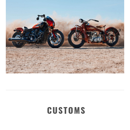
CUSTOMS