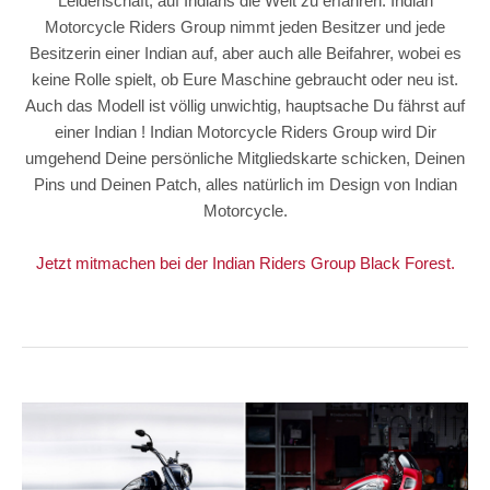
Leidenschaft, auf Indians die Welt zu erfahren. Indian
Motorcycle Riders Group nimmt jeden Besitzer und jede
Besitzerin einer Indian auf, aber auch alle Beifahrer, wobei es
keine Rolle spielt, ob Eure Maschine gebraucht oder neu ist.
Auch das Modell ist völlig unwichtig, hauptsache Du fährst auf
einer Indian ! Indian Motorcycle Riders Group wird Dir
umgehend Deine persönliche Mitgliedskarte schicken, Deinen
Pins und Deinen Patch, alles natürlich im Design von Indian
Motorcycle.
Jetzt mitmachen bei der Indian Riders Group Black Forest.