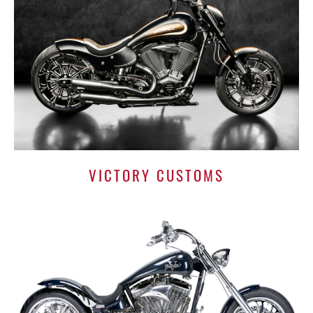
VICTORY CUSTOMS