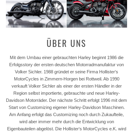
ÜBER UNS
Mit dem Umbau einer gebrauchten Harley beginnt 1986 die
Erfolgsstory der ersten deutschen Motorradmanufaktur von
Volker Sichler. 1988 gründet er seine Firma Hollister‘s
MotorCycles in Zimmern-Horgen bei Rottweil. Ab 1990
verkauft Volker Sichler als einer der ersten Händler in der
Region selbst importierte, gebrauchte und neue Harley-
Davidson Motorräder. Der nächste Schritt erfolgt 1996 mit dem
Start von Customizing eigener Harley-Davidson Maschinen.
Am Anfang erfolgt das Customizing noch durch Zukaufteile,
wird aber immer mehr durch die Entwicklung von
Eigenbauteilen abgelöst. Die Hollister‘s MotorCycles e.K. wird