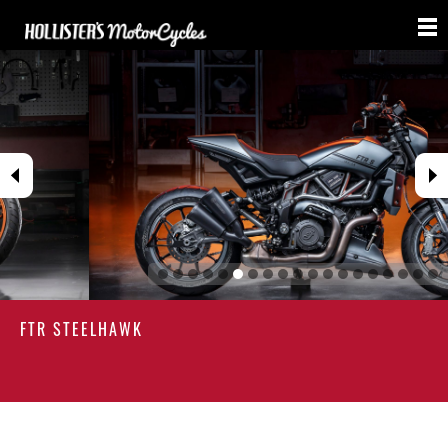
HOLL
FTR STEELHAWK