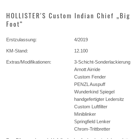
HOLLISTER'S Custom Indian Chief „Big
Foot“
Erstzulassung:
4/2019
KM-Stand:
12.100
Extras/Modifikationen:
3-Schicht-Sonderlackierung
Arnott Airride
Custom Fender
PENZL Auspuff
Wunderkind Spiegel
handgefertigter Ledersitz
Custom Luftfilter
Miniblinker
Springfield Lenker
Chrom-Trittbretter