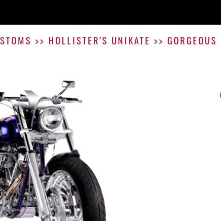
STOMS
>>
HOLLISTER'S UNIKATE
>>
GORGEOUS