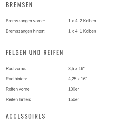
BREMSEN
Bremszangen vorne:
1 x 4 2 Kolben
Bremszangen hinten:
1 x 4 1 Kolben
FELGEN UND REIFEN
Rad vorne:
3,5 x 16“
Rad hinten:
4,25 x 16“
Reifen vorne:
130er
Reifen hinten:
150er
ACCESSOIRES