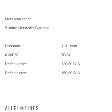
Manufakturserie
5 Jahre Hersteller-Garantie
Hubraum:
1131 ccm
KW/PS:
70/94
Reifen vorne:
130/90 B16
Reifen hinten:
150/90 B16
ALLGEMEINES