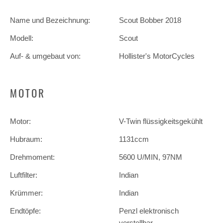
Name und Bezeichnung:
Scout Bobber 2018
Modell:
Scout
Auf- & umgebaut von:
Hollister's MotorCycles
MOTOR
Motor:
V-Twin flüssigkeitsgekühlt
Hubraum:
1131ccm
Drehmoment:
5600 U/MIN, 97NM
Luftfilter:
Indian
Krümmer:
Indian
Endtöpfe:
Penzl elektronisch
verstellbar