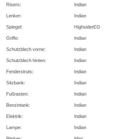
Risers:
Indian
Lenker:
Indian
Spiegel:
HighsiderEG
Griffe:
Indian
Schutzblech vorne:
Indian
Schutzblech hinten:
Indian
Fenderstruts:
Indian
Sitzbank:
Indian
Fußrasten:
Indian
Benzintank:
Indian
Elektrik:
Indian
Lampe:
Indian
Blinker:
Mini