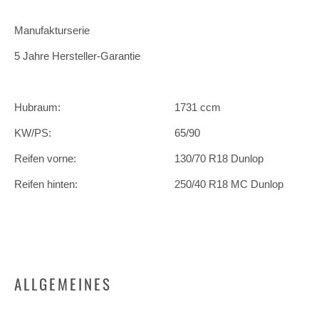
Manufakturserie
5 Jahre Hersteller-Garantie
Hubraum:
1731 ccm
KW/PS:
65/90
Reifen vorne:
130/70 R18 Dunlop
Reifen hinten:
250/40 R18 MC Dunlop
ALLGEMEINES