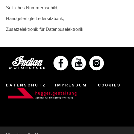
Seitliches Nummernschild,
Handgefertigte Ledersitzbank,
Zusatzelektronik für Datenbuselektronik
DATENSCHUTZ
IMPRESSUM
COOKIES