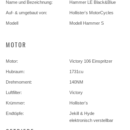
Name und Bezeichnung:
Hammer LE Black&Blue
Auf- & umgebaut von:
Hollister's MotorCycles
Modell
Modell Hammer S
MOTOR
Motor:
Victory 106 Einspritzer
Hubraum:
1731cu
Drehmoment:
140NM
Luftfilter:
Victory
Krümmer:
Hollister's
Endtöpfe:
Jekill & Hyde
elektronisch verstellbar