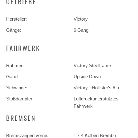
GETRIEBE
Hersteller:
Victory
Gänge:
6 Gang
FAHRWERK
Rahmen:
Victory Steelframe
Gabel:
Upside Down
Schwinge:
Victory - Hollister's Alu
Stoßdämpfer:
Luftdruckunterstütztes
Fahrwerk
BREMSEN
Bremszangen vorne:
1 x 4 Kolben Brembo