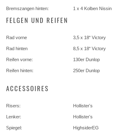
Bremszangen hinten:
1 x 4 Kolben Nissin
FELGEN UND REIFEN
Rad vorne
3,5 x 18“ Victory
Rad hinten
8,5 x 18“ Victory
Reifen vorne:
130er Dunlop
Reifen hinten:
250er Dunlop
ACCESSOIRES
Risers:
Hollister's
Lenker:
Hollister's
Spiegel:
HighsiderEG