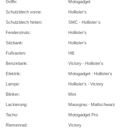
Griffe:
Motogadget
Schutzblech vorne:
Hollister's
Schutzblech hinten:
SMC - Hollister`s
Fenderstruts:
Hollister's
Sitzbank:
Hollister's
Fußrasten:
HB
Benzintank:
Victory - Hollister's
Elektrik:
Motogadget - Hollister's
Lampe:
Hollister's - Victory
Blinker:
Mini
Lackierung:
Mausgrau - Mattschwarz
Tacho:
Motogadget Pro
Riemenrad:
Victory