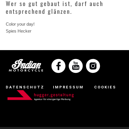
Wer so gut gebaut ist, darf auch
entsprechend glänzen.
Color your day!
Spies Hecker
DATENSCHUTZ
IMPRESSUM
COOKIES