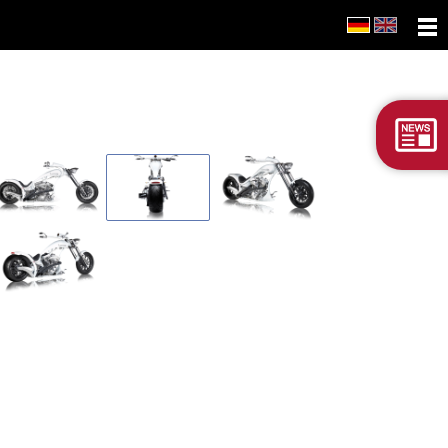
Viper