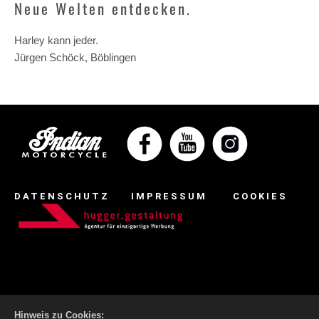
Neue Welten entdecken.
Harley kann jeder.
Jürgen Schöck, Böblingen
DATENSCHUTZ
IMPRESSUM
COOKIES
Hinweis zu Cookies: