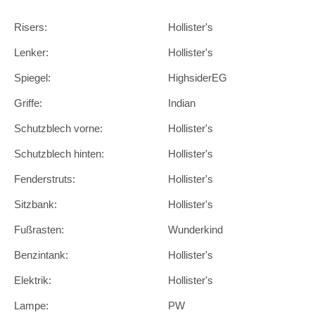
Risers:
Hollister's
Lenker:
Hollister's
Spiegel:
HighsiderEG
Griffe:
Indian
Schutzblech vorne:
Hollister's
Schutzblech hinten:
Hollister's
Fenderstruts:
Hollister's
Sitzbank:
Hollister's
Fußrasten:
Wunderkind
Benzintank:
Hollister's
Elektrik:
Hollister's
Lampe:
PW