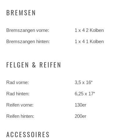
BREMSEN
Bremszangen vorne:
1 x 4 2 Kolben
Bremszangen hinten:
1 x 4 1 Kolben
FELGEN & REIFEN
Rad vorne:
3,5 x 16“
Rad hinten:
6,25 x 17“
Reifen vorne:
130er
Reifen hinten:
200er
ACCESSOIRES